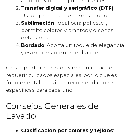
algodón y otros tejidos naturales.
Transfer digital y serigráfico (DTF)
:
Usado principalmente en algodón.
Sublimación
: Ideal para poliéster,
permite colores vibrantes y diseños
detallados.
Bordado
: Aporta un toque de elegancia
y es extremadamente duradero.
Cada tipo de impresión y material puede
requerir cuidados especiales, por lo que es
fundamental seguir las recomendaciones
específicas para cada uno.
Consejos Generales de
Lavado
Clasificación por colores y tejidos
: