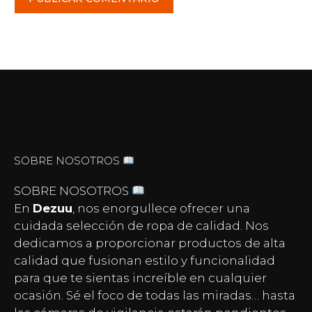
SOBRE NOSOTROS
SOBRE NOSOTROS
En
Dezuu
, nos enorgullece ofrecer una
cuidada selección de ropa de calidad. Nos
dedicamos a proporcionar productos de alta
calidad que fusionan estilo y funcionalidad
para que te sientas increíble en cualquier
ocasión. Sé el foco de todas las miradas… hasta