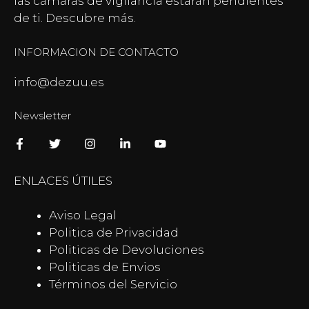
las
cámaras de vigilancia
estarán pendientes
de ti. Descubre más.
INFORMACION DE CONTACTO
info@dezuu.es
Newsletter
ENLACES ÚTILES
Aviso Legal
Politica de Privacidad
Politicas de Devoluciones
Politicas de Envios
Términos del Servicio