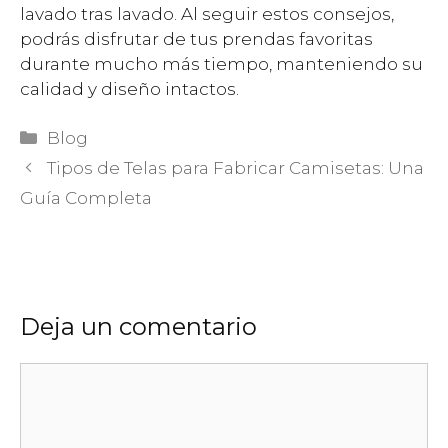
lavado tras lavado. Al seguir estos consejos,
podrás disfrutar de tus prendas favoritas
durante mucho más tiempo, manteniendo su
calidad y diseño intactos.
Categorías
Blog
Tipos de Telas para Fabricar Camisetas: Una
Guía Completa
Deja un comentario
Comentario