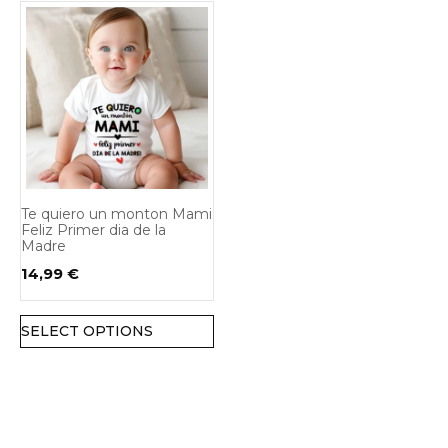
Te quiero un monton Mami
Feliz Primer dia de la
Madre
14,99
€
SELECT OPTIONS