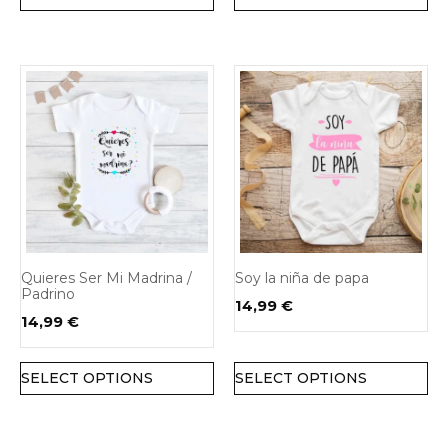
Quieres Ser Mi Madrina /
Soy la niña de papa
Padrino
14,99
€
14,99
€
SELECT OPTIONS
SELECT OPTIONS