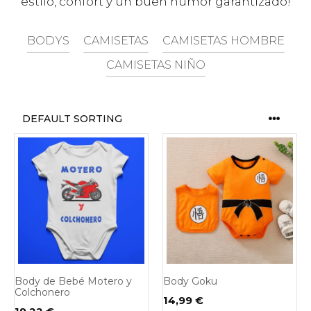
estilo, confort y un buen humor garantizado!
BODYS
CAMISETAS
CAMISETAS HOMBRE
CAMISETAS NIÑO
Body de Bebé Motero y
Body Goku
Colchonero
14,99
€