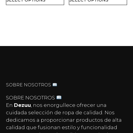
SELECT OPTIONS
SELECT OPTIONS
SOBRE NOSOTROS
SOBRE NOSOTROS
En
Dezuu
, nos enorgullece ofrecer una
cuidada selección de ropa de calidad. Nos
dedicamos a proporcionar productos de alta
calidad que fusionan estilo y funcionalidad