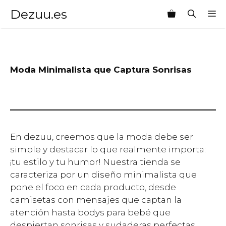
Saltar
Dezuu.es
M
al
contenido
Moda Minimalista que Captura Sonrisas
En dezuu, creemos que la moda debe ser
simple y destacar lo que realmente importa:
¡tu estilo y tu humor! Nuestra tienda se
caracteriza por un diseño minimalista que
pone el foco en cada producto, desde
camisetas con mensajes que captan la
atención hasta bodys para bebé que
despiertan sonrisas y sudaderas perfectas