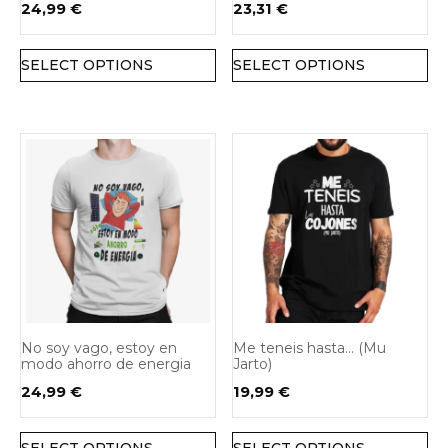
24,99
€
23,31
€
SELECT OPTIONS
SELECT OPTIONS
No soy vago, estoy en
Me teneis hasta… (Mu
modo ahorro de energia
Jarto)
24,99
€
19,99
€