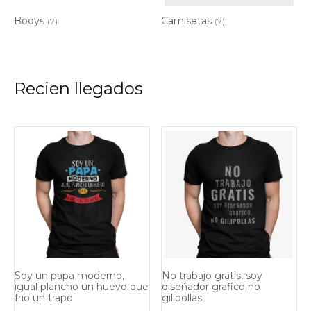
Bodys
Camisetas
(7)
(7)
Recien llegados
Soy un papa moderno,
No trabajo gratis, soy
igual plancho un huevo que
diseñador grafico no
frio un trapo
gilipollas