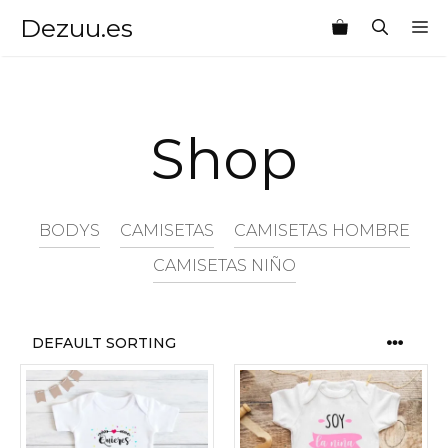
Saltar
Dezuu.es
M
al
contenido
Shop
BODYS
CAMISETAS
CAMISETAS HOMBRE
CAMISETAS NIÑO