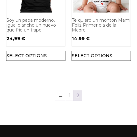
Soy un papa moderno,
Te quiero un monton Mami
igual plancho un huevo
Feliz Primer dia de la
que frio un trapo
Madre
24,99
€
14,99
€
SELECT OPTIONS
SELECT OPTIONS
←
1
2