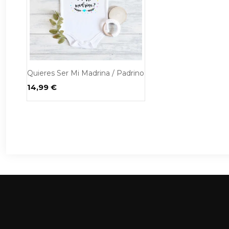
Quieres Ser Mi Madrina / Padrino
14,99
€