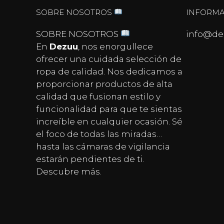
SOBRE NOSOTROS
INFORMA
SOBRE NOSOTROS
info@de
En
Dezuu
, nos enorgullece
ofrecer una cuidada selección de
ropa de calidad. Nos dedicamos a
proporcionar productos de alta
calidad que fusionan estilo y
funcionalidad para que te sientas
increíble en cualquier ocasión. Sé
el foco de todas las miradas…
hasta las
cámaras de vigilancia
estarán pendientes de ti.
Descubre más.