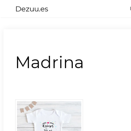
Saltar
Dezuu.es
al
contenido
Madrina