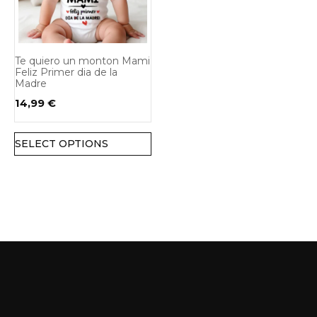
Te quiero un monton Mami
Feliz Primer dia de la
Madre
14,99
€
SELECT OPTIONS