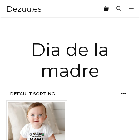
Saltar
Dezuu.es
M
al
contenido
Dia de la
madre