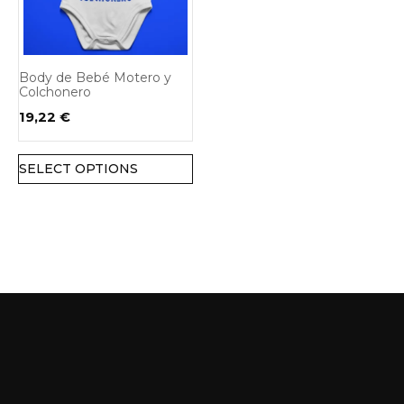
Body de Bebé Motero y
Colchonero
19,22
€
SELECT OPTIONS