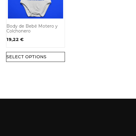
Body de Bebé Motero y
Colchonero
19,22
€
SELECT OPTIONS